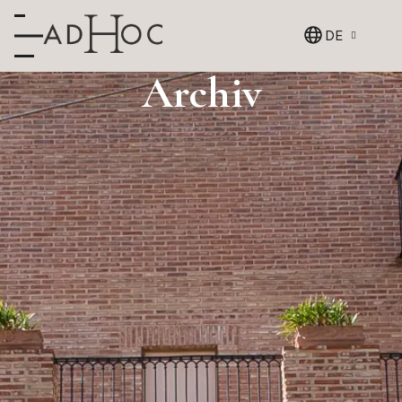
DE
Archiv