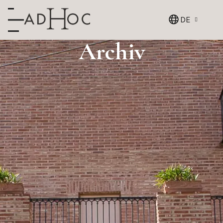
DE
Archiv