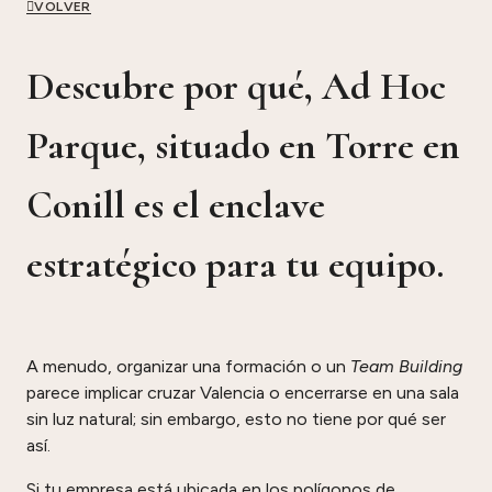
VOLVER
Descubre por qué,
Ad Hoc
Parque
, situado en
Torre en
Conill
es el enclave
estratégico para tu equipo.
A menudo, organizar una formación o un
Team Building
parece implicar cruzar Valencia o encerrarse en una sala
sin luz natural; sin embargo, esto no tiene por qué ser
así.
Si tu empresa está ubicada en los polígonos de