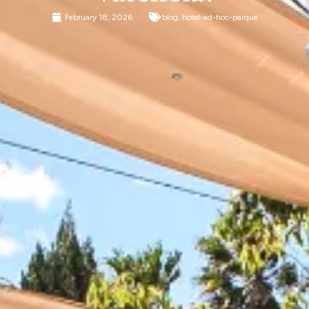
February 18, 2026
blog
,
hotel-ad-hoc-parque