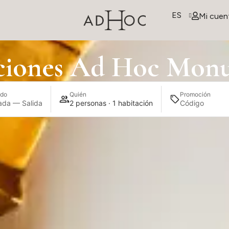
ES
Mi cuen
ciones Ad Hoc Mon
do
Quién
Promoción
ada — Salida
2 personas · 1 habitación