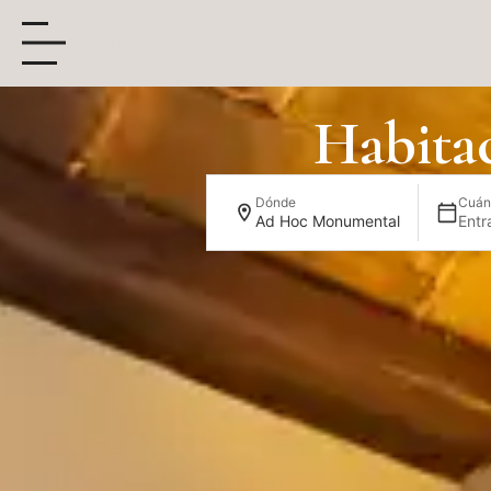
menú
Habita
Dónde
Cuán
Ad Hoc Monumental
Entr