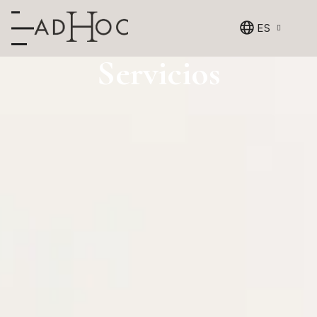
ES
Servicios