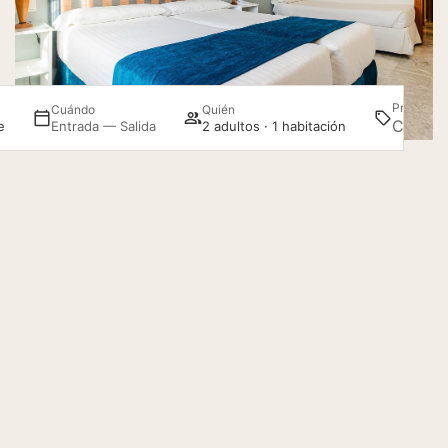
Habitación Estándar con máximo una cama supletoria.
MÁS INFORMACIÓN
Desde 91€
por noche
Habitación Familiar
Max. 4 personas
2 camas individuales y 1 cama doble