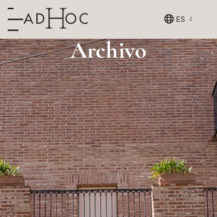
ES
Archivo