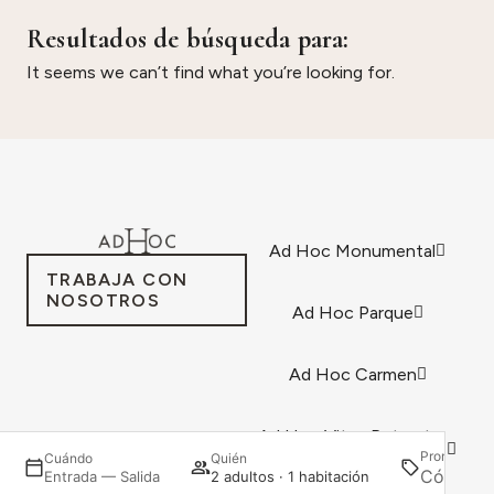
Resultados de búsqueda para:
It seems we can’t find what you’re looking for.
Ad Hoc Monumental
TRABAJA CON
NOSOTROS
Ad Hoc Parque
Ad Hoc Carmen
Ad Hoc Vitae Retreats
Promoción
Cuándo
Quién
& Health
Entrada — Salida
2 adultos · 1 habitación