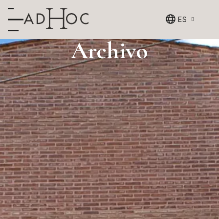
ES
Archivo