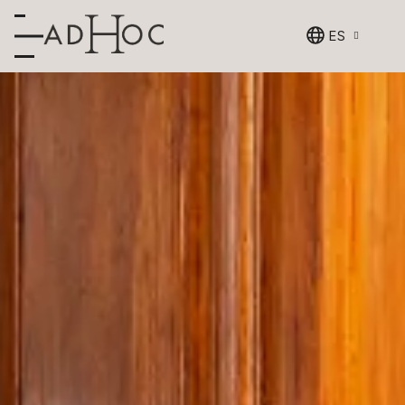
ES
Detalle de
habitación