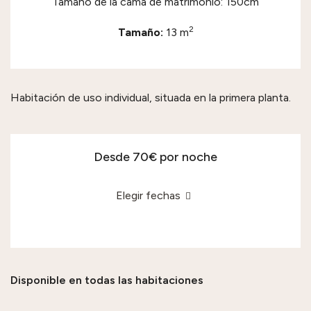
Tamaño de la cama de matrimonio: 150cm
2
Tamaño:
13 m
Habitación de uso individual, situada en la primera planta.
Desde 70€
por noche
Elegir fechas
Disponible en todas las habitaciones