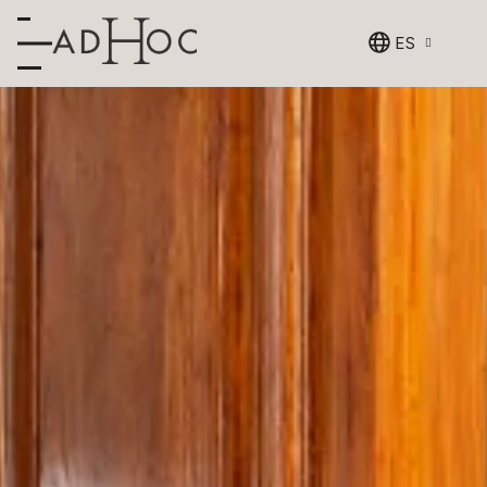
ES
Detalle de
habitación