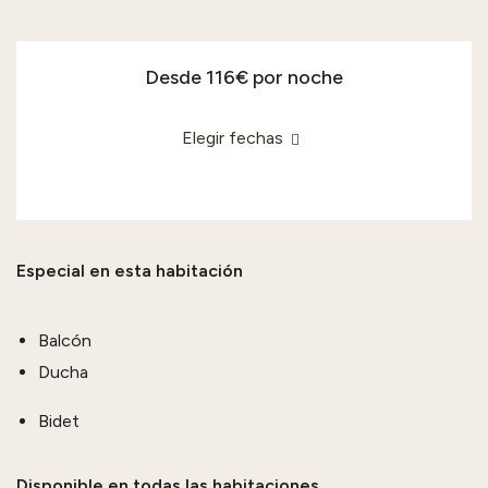
Desde 116€
por noche
Elegir fechas
Especial en esta habitación
Balcón
Ducha
Bidet
Disponible en todas las habitaciones